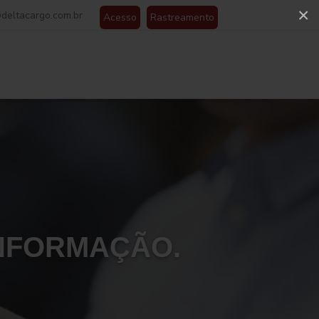
×
deltacargo.com.br
Acesso
Rastreamento
INFORMAÇÃO.